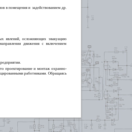
ов в помещения и задействованием др.
ных явлений, осложняющих эвакуацию
направлении движения с включением
предприятии.
что проектирование и монтаж охранно-
фицированными работниками. Обращаясь