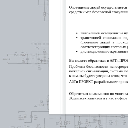
Оповещение людей осуществляется 
средств и мер безопасной эвакуаци
включением освещения на пу
трансляцией специально п
(скопление людей в прохо
соответствующих световых у
дистанционным открыванием 
Вы можете обратиться в АйТи ПРОЕ
Проблема безопасности непосредст
пожарной сигнализации, системы п
к нам, вы будете уверены в том, чт
АйТи ПРОЕКТ разрабатывает проект
Обратиться к нам можно по многока
Ждем всех клиентов и у нас в офисе п